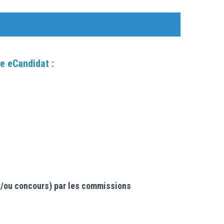
e eCandidat :
t/ou concours) par les commissions