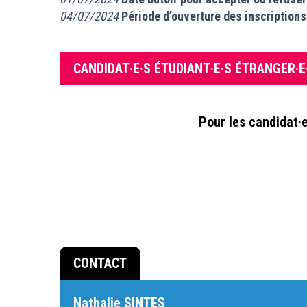
04/07/2024
Période d’ouverture des inscription
CANDIDAT·E·S ÉTUDIANT·E·S ÉTRANGER·E
Pour les candidat·e
CONTACT
Nathalie SINTES