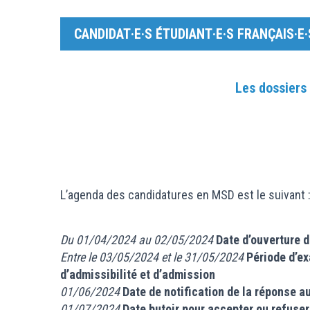
CANDIDAT·E·S ÉTUDIANT·E·S FRANÇAIS·E·
Les dossiers
L’agenda des candidatures en MSD est le suivant 
Du 01/04/2024 au 02/05/2024
Date d’ouverture d
Entre le 03/05/2024 et le 31/05/2024
Période d’e
d’admissibilité et d’admission
01/06/2024
Date de notification de la réponse a
01/07/2024
Date butoir pour accepter ou refuser