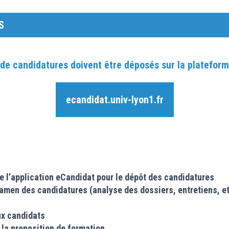
S
 de candidatures doivent être déposés sur la plateform
ecandidat.univ-lyon1.fr
:
e l’application eCandidat pour le dépôt des candidatures
xamen des candidatures (analyse des dossiers, entretiens, e
ux candidats
 la proposition de formation