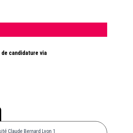
e de candidature via
sité Claude Bernard Lyon 1